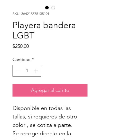
SKU: 364215375135191
Playera bandera
LGBT
Precio
$250.00
Cantidad
*
Agregar al carrito
Disponible en todas las 
tallas, si requieres de otro 
color , se cotiza a parte. 
Se recoge directo en la 